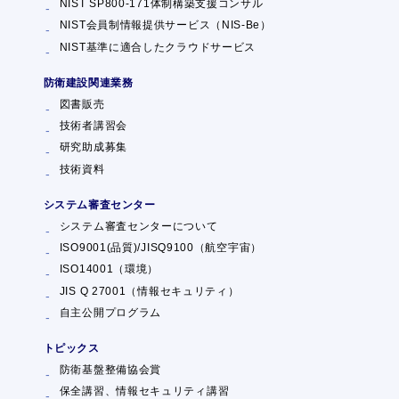
NIST SP800-171体制構築支援コンサル
NIST会員制情報提供サービス（NIS-Be）
NIST基準に適合したクラウドサービス
防衛建設関連業務
図書販売
技術者講習会
研究助成募集
技術資料
システム審査センター
システム審査センターについて
ISO9001(品質)/JISQ9100（航空宇宙）
ISO14001（環境）
JIS Q 27001（情報セキュリティ）
自主公開プログラム
トピックス
防衛基盤整備協会賞
保全講習、情報セキュリティ講習