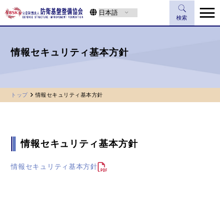
検索
情報セキュリティ基本方針
トップ
情報セキュリティ基本方針
情報セキュリティ基本方針
情報セキュリティ基本方針