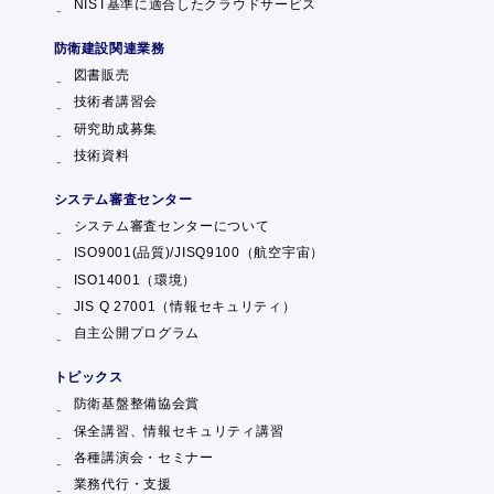
NIST基準に適合したクラウドサービス
防衛建設関連業務
図書販売
技術者講習会
研究助成募集
技術資料
システム審査センター
システム審査センターについて
ISO9001(品質)/JISQ9100（航空宇宙）
ISO14001（環境）
JIS Q 27001（情報セキュリティ）
自主公開プログラム
トピックス
防衛基盤整備協会賞
保全講習、情報セキュリティ講習
各種講演会・セミナー
業務代行・支援